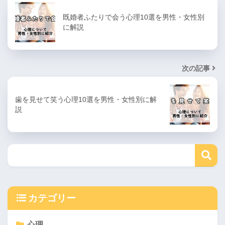
既婚者ふたりで会う心理10選を男性・女性別
に解説
次の記事
歯を見せて笑う心理10選を男性・女性別に解
説
カテゴリー
心理