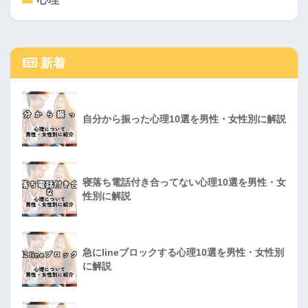
新着
自分から振った心理10選を男性・女性別に解説
寝落ち電話付き合ってない心理10選を男性・女
性別に解説
急にlineブロックする心理10選を男性・女性別
に解説