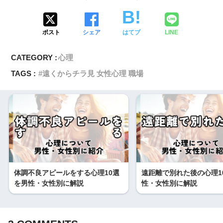
ポスト
シェア
はてブ
LINE
CATEGORY :
心理
TAGS :
遠くからチラ見 女性心理 職場
体調不良アピールをする心理10選
遠距離で別れた後の心理1
を男性・女性別に解説
性・女性別に解説