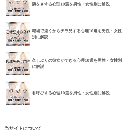
腕をさする心理10選を男性・女性別に解説
職場で遠くからチラ見する心理10選を男性・女性
別に解説
久しぶりの彼女ができる心理10選を男性・女性別
に解説
君呼びする心理10選を男性・女性別に解説
当サイトについて