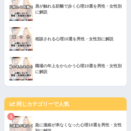
肩が触れる距離で歩く心理10選を男性・女性別
に解説
相談される心理10選を男性・女性別に解説
職場の年上をからかう心理10選を男性・女性別
に解説
同じカテゴリーで人気
1
急に連絡が来なくなった心理10選を男性・女性
別に解説