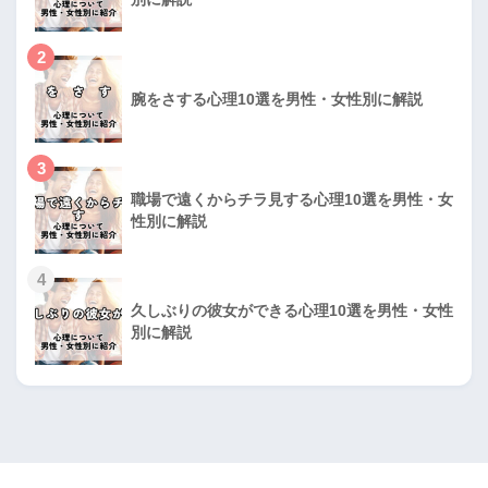
2
腕をさする心理10選を男性・女性別に解説
3
職場で遠くからチラ見する心理10選を男性・女
性別に解説
4
久しぶりの彼女ができる心理10選を男性・女性
別に解説