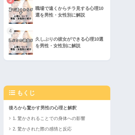
3
職場で遠くからチラ見する心理10
選を男性・女性別に解説
4
久しぶりの彼女ができる心理10選
を男性・女性別に解説
もくじ
後ろから驚かす男性の心理と解釈
1. 驚かされることでの身体への影響
2. 驚かされた際の感情と反応