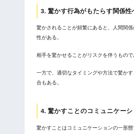
3. 驚かす行為がもたらす関係性
驚かされることが頻繁にあると、人間関係
性がある。
相手を驚かせることがリスクを伴うもので
一方で、適切なタイミングや方法で驚かす
合もある。
4. 驚かすことのコミュニケー
驚かすことはコミュニケーションの一形態