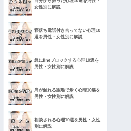
自分から振った心理10選を男性・
女性別に解説
寝落ち電話付き合ってない心理10
選を男性・女性別に解説
急にlineブロックする心理10選を
男性・女性別に解説
肩が触れる距離で歩く心理10選を
男性・女性別に解説
相談される心理10選を男性・女性
別に解説