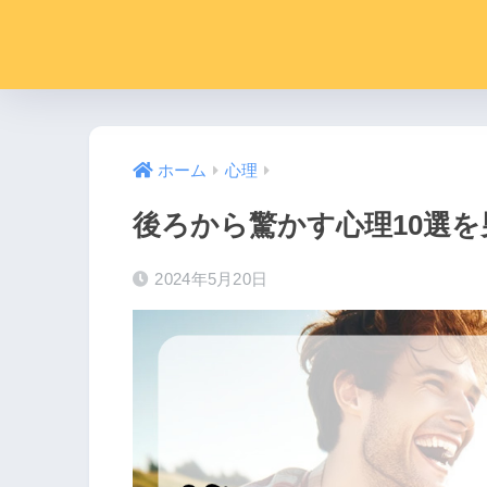
ホーム
心理
後ろから驚かす心理10選
2024年5月20日