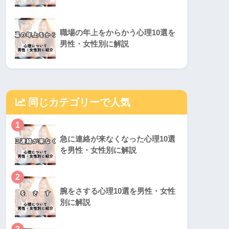
職場の年上をからかう心理10選を
男性・女性別に解説
同じカテゴリーで人気
1
急に連絡が来なくなった心理10選
を男性・女性別に解説
2
腕をさする心理10選を男性・女性
別に解説