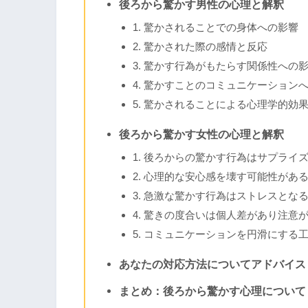
後ろから驚かす男性の心理と解釈
1. 驚かされることでの身体への影響
2. 驚かされた際の感情と反応
3. 驚かす行為がもたらす関係性への
4. 驚かすことのコミュニケーション
5. 驚かされることによる心理学的効
後ろから驚かす女性の心理と解釈
1. 後ろからの驚かす行為はサプライ
2. 心理的な安心感を壊す可能性があ
3. 急激な驚かす行為はストレスとな
4. 驚きの度合いは個人差があり注意
5. コミュニケーションを円滑にする
あなたの対応方法についてアドバイス
まとめ：後ろから驚かす心理について