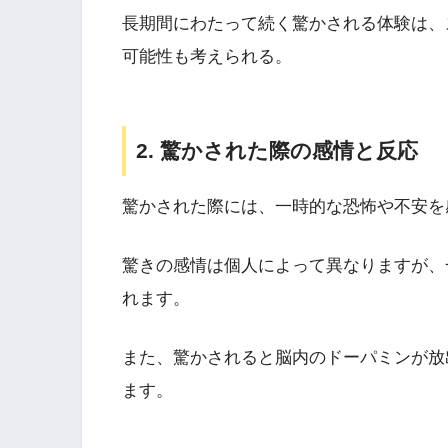
長期間にわたって続く驚かされる体験は、
可能性も考えられる。
2. 驚かされた際の感情と反応
驚かされた際には、一時的な恐怖や不安を
驚きの感情は個人によって異なりますが、
れます。
また、驚かされると脳内のドーパミンが放
ます。